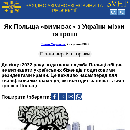
ЗАХІДНО-УКРАЇНСЬКІ НОВИНИ ТА
РЕФЛЕКСІЇ
UA
PL
Як Польща «вимиває» з України мізки
та гроші
Роман Мирський
, 7 вересня 2022
Повна версія сторінки
До кінця 2022 року податкова служба Польщі обіцяє
не визнавати українських біженців податковими
резидентами країни. Це важливо насамперед для
кваліфікованих фахівців, які все одно залишать свої
гроші в Польщі.
Поширити / зберегти: