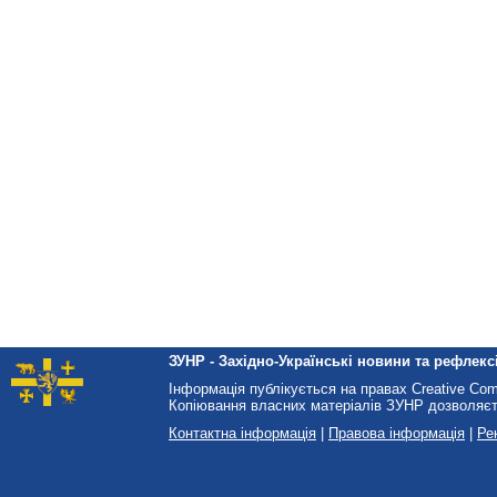
ЗУНР - Західно-Українські новини та рефлексі
Інформація публікується на правах Creative Co
Копіювання власних матеріалів ЗУНР дозволяєт
Контактна інформація
|
Правова інформація
|
Ре