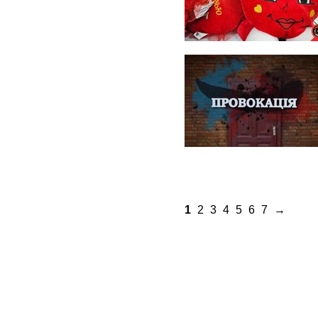
1
2
3
4
5
6
7
→