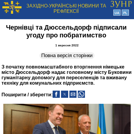
ЗАХІДНО-УКРАЇНСЬКІ НОВИНИ ТА
РЕФЛЕКСІЇ
UA
PL
Чернівці та Дюссельдорф підписали
угоду про побратимство
1 вересня 2022
Повна версія сторінки
З початку повномасштабного вторгнення німецьке
місто Дюссельдорф надає головному місту Буковини
гуманітарну допомогу для переселенців та вживану
техніку для комунальних підприємств.
Поширити / зберегти: