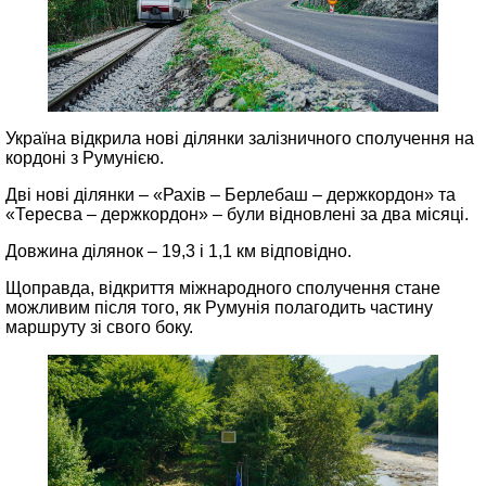
Україна відкрила нові ділянки залізничного сполучення на
кордоні з Румунією.
Дві нові ділянки – «Рахів – Берлебаш – держкордон» та
«Тересва – держкордон» – були відновлені за два місяці.
Довжина ділянок – 19,3 і 1,1 км відповідно.
Щоправда, відкриття міжнародного сполучення стане
можливим після того, як Румунія полагодить частину
маршруту зі свого боку.