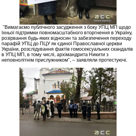
"Вимагаємо публічного засудження з боку УПЦ МП щодо
їхньої підтримки повномасштабного вторгнення в Україну,
розірвання будь-яких відносин та забезпечення переходу
парафій УПЦ до ПЦУ як єдиної Православної церкви
України, розслідування фактів гомосексуальних скандалів
в УПЦ МП, в тому числі, архімандрита Никити з
неповнолітнім прислужником", – заявляли протестуючі.