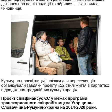
дізнався про наші традиції та обряди», — зазначила
чиновниця.
Культурно-просвітницькі поїздки для переселенців
орґанізували завдяки проєкту «52 стилі життя в Карпатах:
відродження традиційних культур праці».
Проєкт співфінансує ЄС у межах програми
транскордонного співробітництва Угорщина-
Словаччина-Румунія-Україна на 2014-2020 роки.