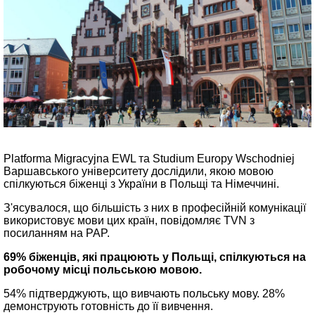
Platforma Migracyjna EWL та Studium Europy Wschodniej
Варшавського університету дослідили, якою мовою
спілкуються біженці з України в Польщі та Німеччині.
З'ясувалося, що більшість з них в професійній комунікації
використовує мови цих країн, повідомляє TVN з
посиланням на PAP.
69% біженців, які працюють у Польщі, спілкуються на
робочому місці польською мовою.
54% підтверджують, що вивчають польську мову. 28%
демонструють готовність до її вивчення.