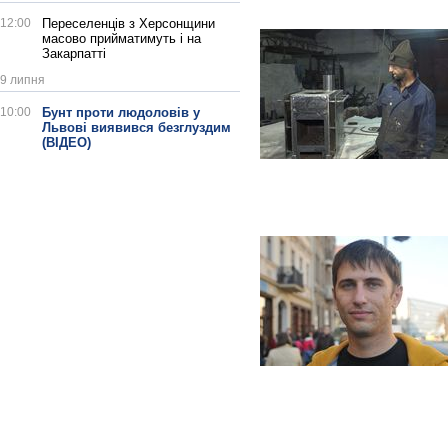
12:00
Переселенців з Херсонщини
масово прийматимуть і на
Закарпатті
9 липня
10:00
Бунт проти людоловів у
Львові виявився безглуздим
(ВІДЕО)