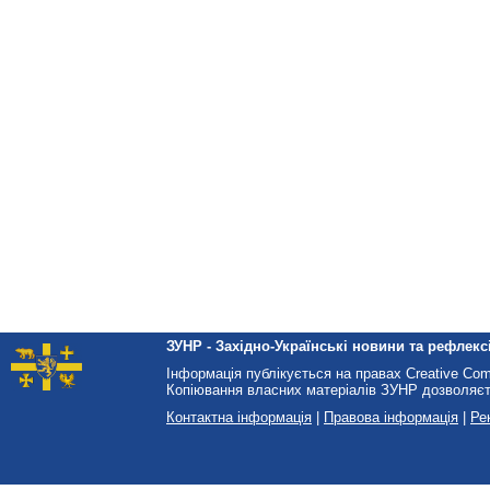
ЗУНР - Західно-Українські новини та рефлексі
Інформація публікується на правах Creative Co
Копіювання власних матеріалів ЗУНР дозволяєт
Контактна інформація
|
Правова інформація
|
Ре