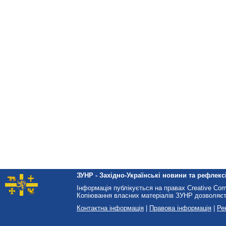
ЗУНР - Західно-Українські новини та рефлексі
Інформація публікується на правах Creative Co
Копіювання власних матеріалів ЗУНР дозволяєт
Контактна інформація
|
Правова інформація
|
Ре