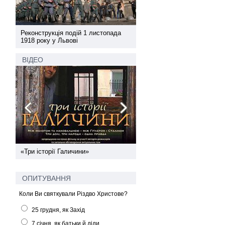
а
Реконструкція подій 1 листопада
Реконструкція подій 1 лис
1918 року у Львові
1918 року у Львові
ВІДЕО
ї
«Три історії Галичини»
Спільний інформпростір За
України
ОПИТУВАННЯ
Коли Ви святкували Різдво Христове?
25 грудня, як Захід
7 січня, як батьки й діди