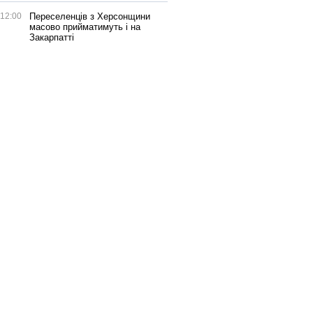
12:00
Переселенців з Херсонщини
масово прийматимуть і на
Закарпатті