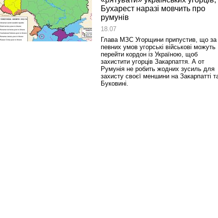
Бухарест наразі мовчить про
румунів
18.07
Глава МЗС Угорщини припустив, що за
певних умов угорські військові можуть
перейти кордон із Україною, щоб
захистити угорців Закарпаття. А от
Румунія не робить жодних зусиль для
захисту своєї меншини на Закарпатті т
Буковині.