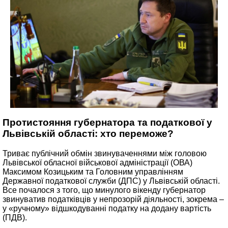
Протистояння губернатора та податкової у
Львівській області: хто переможе?
Триває публічний обмін звинуваченнями між головою
Львівської обласної військової адміністрації (ОВА)
Максимом Козицьким та Головним управлінням
Державної податкової служби (ДПС) у Львівській області.
Все почалося з того, що минулого вікенду губернатор
звинуватив податківців у непрозорій діяльності, зокрема –
у «ручному» відшкодуванні податку на додану вартість
(ПДВ).