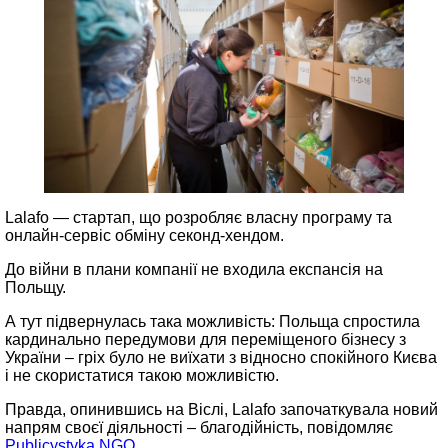
Lalafo — стартап, що розробляє власну програму та
онлайн-сервіс обміну секонд-хендом.
До війни в плани компанії не входила експансія на
Польщу.
А тут підвернулась така можливість: Польща спростила
кардинально передумови для переміщеного бізнесу з
України – гріх було не виїхати з відносно спокійного Києва
і не скористатися такою можливістю.
Правда, опинившись на Віслі, Lalafo започаткувала новий
напрям своєї діяльності – благодійність, повідомляє
Publicystyka NGO
.