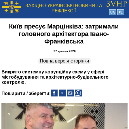
ЗАХІДНО-УКРАЇНСЬКІ НОВИНИ ТА
РЕФЛЕКСІЇ
UA
PL
Київ пресує Марцінківа: затримали
головного архітектора Івано-
Франківська
27 травня 2026
Повна версія сторінки
Викрито системну корупційну схему у сфері
містобудування та архітектурно-будівельного
контролю.
Поширити / зберегти: