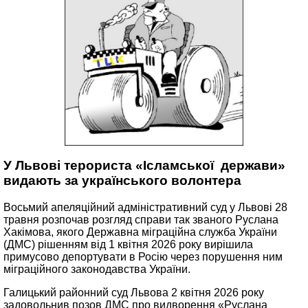
У Львові терориста «Ісламської держави»
видають за українського волонтера
Восьмий апеляційний адміністративний суд у Львові 28
травня розпочав розгляд справи так званого Руслана
Хакімова, якого Державна міграційна служба України
(ДМС) рішенням від 1 квітня 2026 року вирішила
примусово депортувати в Росію через порушення ним
міграційного законодавства України.
Галицький районний суд Львова 2 квітня 2026 року
задовольнив позов ДМС про видворення «Руслана