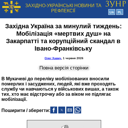
ЗАХІДНО-УКРАЇНСЬКІ НОВИНИ ТА
РЕФЛЕКСІЇ
UA
PL
Західна Україна за минулий тиждень:
Мобілізація «мертвих душ» на
Закарпатті та корупційний скандал в
Івано-Франківську
Олег Хавич
, 1 червня 2026
Повна версія сторінки
В Мукачеві до переліку мобілізованих вносили
померлих і засуджених, людей, які вже проходять
службу чи навчаються у військових вишах, а також
тих, хто має відстрочку або за віком не підлягає
мобілізації.
Поширити / зберегти: