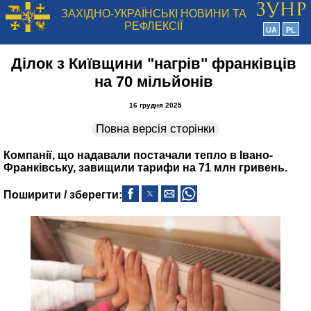
ЗАХІДНО-УКРАЇНСЬКІ НОВИНИ ТА
РЕФЛЕКСІЇ
UA
PL
Ділок з Київщини "нагрів" франківців
на 70 мільйонів
16 грудня 2025
Повна версія сторінки
Компанії, що надавали постачали тепло в Івано-
Франківську, завищили тарифи на 71 млн гривень.
Поширити / зберегти: