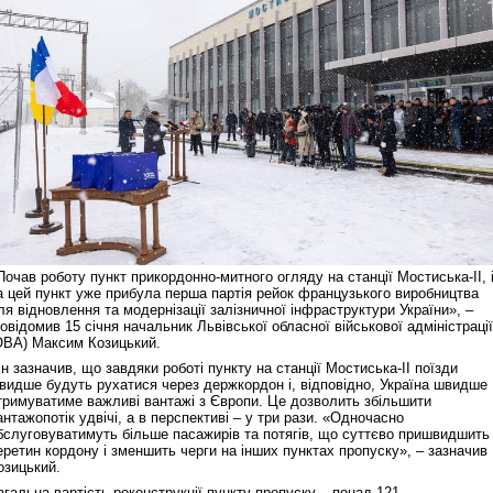
Почав роботу пункт прикордонно-митного огляду на станції Мостиська-ІІ, 
а цей пункт уже прибула перша партія рейок французького виробництва
ля відновлення та модернізації залізничної інфраструктури України», –
овідомив 15 січня начальник Львівської обласної військової адміністрації
ОВА) Максим Козицький.
ін зазначив, що завдяки роботі пункту на станції Мостиська-ІІ поїзди
видше будуть рухатися через держкордон і, відповідно, Україна швидше
тримуватиме важливі вантажі з Європи. Це дозволить збільшити
антажопотік удвічі, а в перспективі – у три рази. «Одночасно
бслуговуватимуть більше пасажирів та потягів, що суттєво пришвидшить
еретин кордону і зменшить черги на інших пунктах пропуску», – зазначив
озицький.
агальна вартість реконструкції пункту пропуску – понад 121