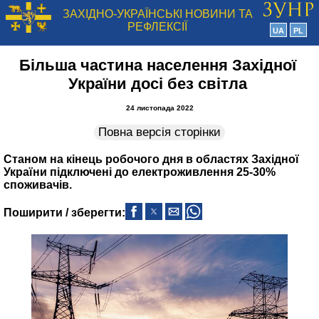
ЗАХІДНО-УКРАЇНСЬКІ НОВИНИ ТА
РЕФЛЕКСІЇ
UA
PL
Більша частина населення Західної
України досі без світла
24 листопада 2022
Повна версія сторінки
Станом на кінець робочого дня в областях Західної
України підключені до електроживлення 25-30%
споживачів.
Поширити / зберегти: