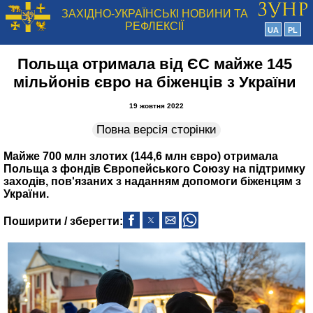
ЗАХІДНО-УКРАЇНСЬКІ НОВИНИ ТА
РЕФЛЕКСІЇ
UA
PL
Польща отримала від ЄС майже 145
мільйонів євро на біженців з України
19 жовтня 2022
Повна версія сторінки
Майже 700 млн злотих (144,6 млн євро) отримала
Польща з фондів Європейського Союзу на підтримку
заходів, пов'язаних з наданням допомоги біженцям з
України.
Поширити / зберегти: