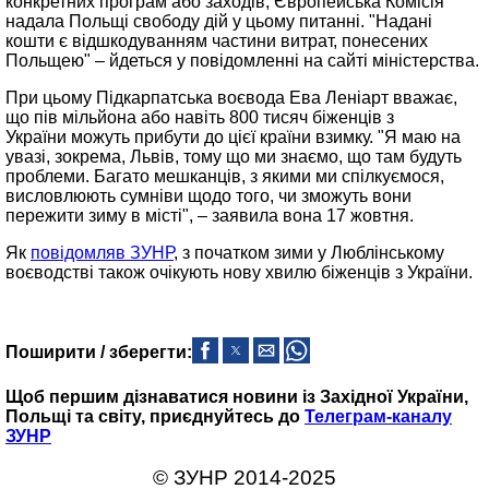
конкретних програм або заходів, Європейська Комісія
надала Польщі свободу дій у цьому питанні. "Надані
кошти є відшкодуванням частини витрат, понесених
Польщею" – йдеться у повідомленні на сайті міністерства.
При цьому Підкарпатська воєвода Ева Леніарт вважає,
що пів мільйона або навіть 800 тисяч біженців з
України можуть прибути до цієї країни взимку. "Я маю на
увазі, зокрема, Львів, тому що ми знаємо, що там будуть
проблеми. Багато мешканців, з якими ми спілкуємося,
висловлюють сумніви щодо того, чи зможуть вони
пережити зиму в місті", – заявила вона 17 жовтня.
Як
повідомляв ЗУНР
, з початком зими у Люблінському
воєводстві також очікують нову хвилю біженців з України.
Поширити / зберегти:
Щоб першим дізнаватися новини із Західної України,
Польщі та світу, приєднуйтесь до
Телеграм-каналу
ЗУНР
© ЗУНР 2014-2025