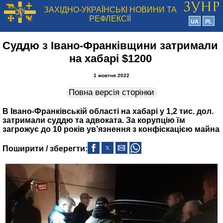
ЗАХІДНО-УКРАЇНСЬКІ НОВИНИ ТА
РЕФЛЕКСІЇ
UA
PL
Суддю з Івано-Франківщини затримали
на хабарі $1200
1 жовтня 2022
Повна версія сторінки
В Івано-Франківській області на хабарі у 1,2 тис. дол.
затримали суддю та адвоката. За корупцію їм
загрожує до 10 років ув’язнення з конфіскацією майна
Поширити / зберегти: