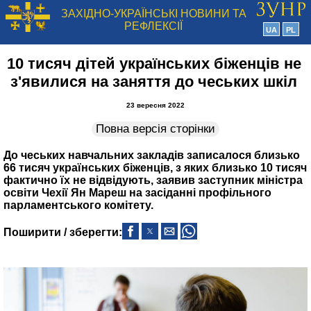
ЗАХІДНО-УКРАЇНСЬКІ НОВИНИ ТА
РЕФЛЕКСІЇ
UA
PL
10 тисяч дітей українських біженців не
з'явилися на заняття до чеських шкіл
23 вересня 2022
Повна версія сторінки
До чеських навчальних закладів записалося близько
66 тисяч українських біженців, з яких близько 10 тисяч
фактично їх не відвідують, заявив заступник міністра
освіти Чехії Ян Мареш на засіданні профільного
парламентського комітету.
Поширити / зберегти: