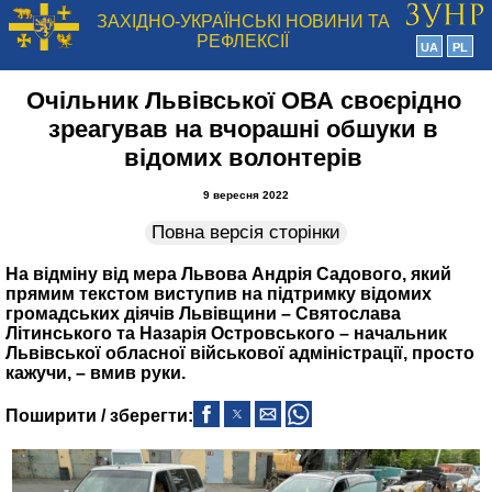
ЗАХІДНО-УКРАЇНСЬКІ НОВИНИ ТА
РЕФЛЕКСІЇ
UA
PL
Очільник Львівської ОВА своєрідно
зреагував на вчорашні обшуки в
відомих волонтерів
9 вересня 2022
Повна версія сторінки
На відміну від мера Львова Андрія Садового, який
прямим текстом виступив на підтримку відомих
громадських діячів Львівщини – Святослава
Літинського та Назарія Островського – начальник
Львівської обласної військової адміністрації, просто
кажучи, – вмив руки.
Поширити / зберегти: