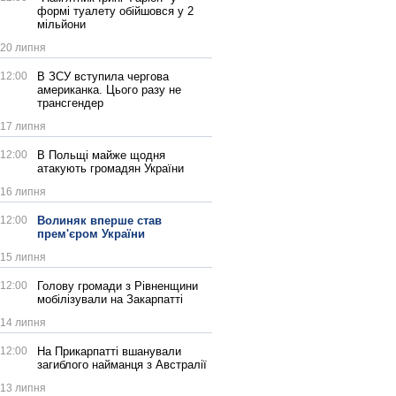
формі туалету обійшовся у 2
мільйони
20 липня
12:00
В ЗСУ вступила чергова
американка. Цього разу не
трансгендер
17 липня
12:00
В Польщі майже щодня
атакують громадян України
16 липня
12:00
Волиняк вперше став
прем'єром України
15 липня
12:00
Голову громади з Рівненщини
мобілізували на Закарпатті
14 липня
12:00
На Прикарпатті вшанували
загиблого найманця з Австралії
13 липня