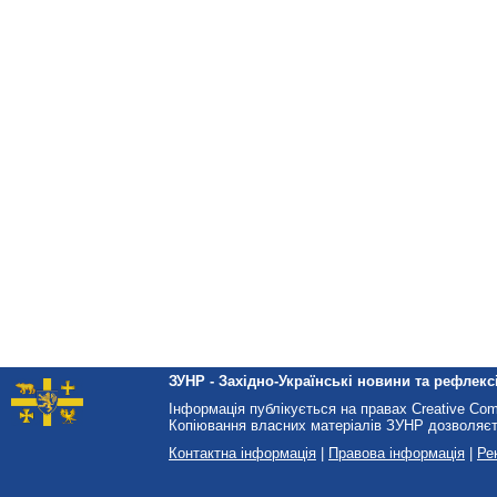
ЗУНР - Західно-Українські новини та рефлексі
Інформація публікується на правах Creative Co
Копіювання власних матеріалів ЗУНР дозволяєт
Контактна інформація
|
Правова інформація
|
Ре