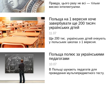
Правда, цього разу не всі — тільки
високо інтелектуалки.
Польща на 1 вересня хоче
завербувати ще 200 тисяч
українських дітей
11.07
Ще 200 тис. українських дітей очікують
у польських школах з 1 вересня.
Польща полює за українськими
педагогами
10.07
В Польщі шукають педагогів для
проведення мультипредметного тесту.