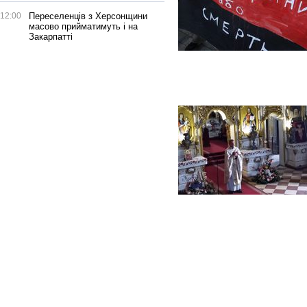
12:00
Переселенців з Херсонщини
масово прийматимуть і на
Закарпатті