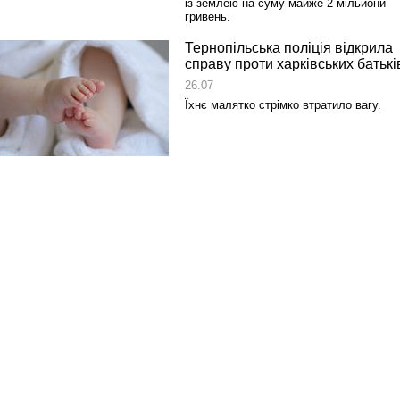
із землею на суму майже 2 мільйони
гривень.
Тернопільська поліція відкрила
справу проти харківських батькі
26.07
Їхнє малятко стрімко втратило вагу.