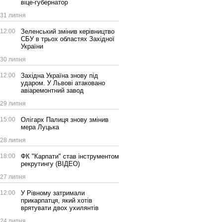
віце-губернатор
31 липня
12:00
Зеленський змінив керівництво
СБУ в трьох областях Західної
України
30 липня
12:00
Західна Україна знову під
ударом. У Львові атаковано
авіаремонтний завод
29 липня
15:00
Олігарх Палиця знову змінив
мера Луцька
28 липня
18:00
ФК "Карпати" став інструментом
рекрутингу (ВІДЕО)
27 липня
12:00
У Рівному затримали
прикарпатця, який хотів
врятувати двох ухилянтів
24 липня