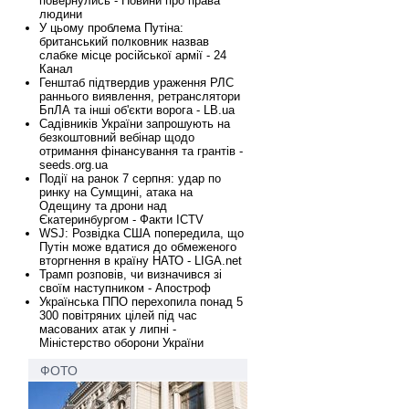
повернулись - Новини про права
людини
У цьому проблема Путіна:
британський полковник назвав
слабке місце російської армії - 24
Канал
Генштаб підтвердив ураження РЛС
раннього виявлення, ретранслятори
БпЛА та інші об'єкти ворога - LB.ua
Садівників України запрошують на
безкоштовний вебінар щодо
отримання фінансування та грантів -
seeds.org.ua
Події на ранок 7 серпня: удар по
ринку на Сумщині, атака на
Одещину та дрони над
Єкатеринбургом - Факти ICTV
WSJ: Розвідка США попередила, що
Путін може вдатися до обмеженого
вторгнення в країну НАТО - LIGA.net
Трамп розповів, чи визначився зі
своїм наступником - Апостроф
Українська ППО перехопила понад 5
300 повітряних цілей під час
масованих атак у липні -
Міністерство оборони України
ФОТО