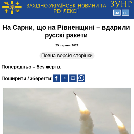
ЗАХІДНО-УКРАЇНСЬКІ НОВИНИ ТА
РЕФЛЕКСІЇ
UA
PL
На Сарни, що на Рівненщині – вдарили
русскі ракети
29 серпня 2022
Повна версія сторінки
Попередньо – без жертв.
Поширити / зберегти: