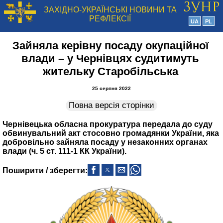
ЗАХІДНО-УКРАЇНСЬКІ НОВИНИ ТА
РЕФЛЕКСІЇ
UA
PL
Зайняла керівну посаду окупаційної
влади – у Чернівцях судитимуть
жительку Старобільська
25 серпня 2022
Повна версія сторінки
Чернівецька обласна прокуратура передала до суду
обвинувальний акт стосовно громадянки України, яка
добровільно зайняла посаду у незаконних органах
влади (ч. 5 ст. 111-1 КК України).
Поширити / зберегти: