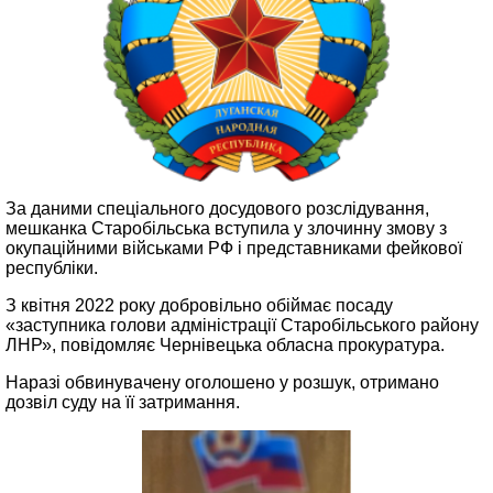
За даними спеціального досудового розслідування,
мешканка Старобільська вступила у злочинну змову з
окупаційними військами РФ і представниками фейкової
республіки.
З квітня 2022 року добровільно обіймає посаду
«заступника голови адміністрації Старобільського району
ЛНР», повідомляє Чернівецька обласна прокуратура.
Наразі обвинувачену оголошено у розшук, отримано
дозвіл суду на її затримання.