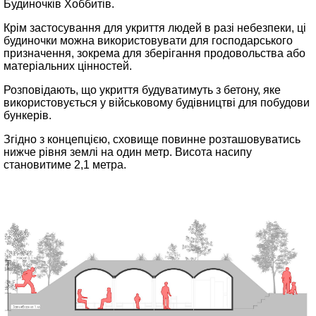
Будиночків Хоббитів.
Крім застосування для укриття людей в разі небезпеки, ці
будиночки можна використовувати для господарського
призначення, зокрема для зберігання продовольства або
матеріальних цінностей.
Розповідають, що укриття будуватимуть з бетону, яке
використовується у військовому будівництві для побудови
бункерів.
Згідно з концепцією, сховище повинне розташовуватись
нижче рівня землі на один метр. Висота насипу
становитиме 2,1 метра.