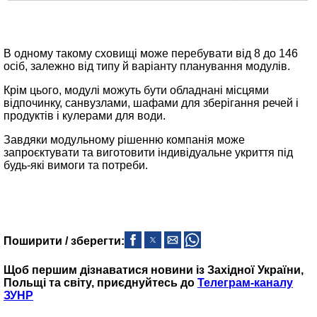
В одному такому сховищі може перебувати від 8 до 146
осіб, залежно від типу й варіанту планування модулів.
Крім цього, модулі можуть бути обладнані місцями
відпочинку, санвузлами, шафами для зберігання речей і
продуктів і кулерами для води.
Завдяки модульному рішенню компанія може
запроєктувати та виготовити індивідуальне укриття під
будь-які вимоги та потреби.
Поширити / зберегти:
Щоб першим дізнаватися новини із Західної України,
Польщі та світу, приєднуйтесь до
Телеграм-каналу
ЗУНР