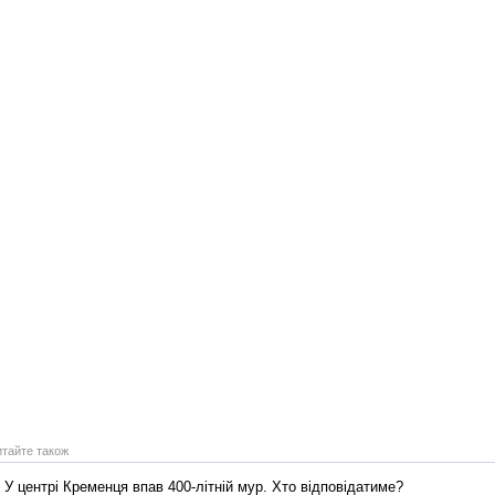
итайте також
У центрі Кременця впав 400-літній мур. Хто відповідатиме?