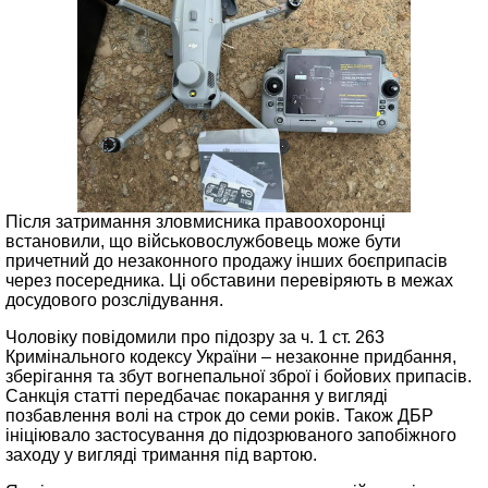
Після затримання зловмисника правоохоронці
встановили, що військовослужбовець може бути
причетний до незаконного продажу інших боєприпасів
через посередника. Ці обставини перевіряють в межах
досудового розслідування.
Чоловіку повідомили про підозру за ч. 1 ст. 263
Кримінального кодексу України – незаконне придбання,
зберігання та збут вогнепальної зброї і бойових припасів.
Санкція статті передбачає покарання у вигляді
позбавлення волі на строк до семи років. Також ДБР
ініціювало застосування до підозрюваного запобіжного
заходу у вигляді тримання під вартою.