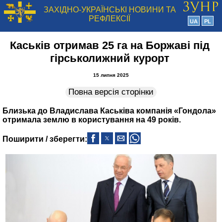
ЗАХІДНО-УКРАЇНСЬКІ НОВИНИ ТА
РЕФЛЕКСІЇ
UA
PL
Каськів отримав 25 га на Боржаві під
гірськолижний курорт
15 липня 2025
Повна версія сторінки
Близька до Владислава Каськіва компанія «Гондола»
отримала землю в користування на 49 років.
Поширити / зберегти: