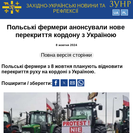
ЗАХІДНО-УКРАЇНСЬКІ НОВИНИ ТА
РЕФЛЕКСІЇ
UA
PL
Польські фермери анонсували нове
перекриття кордону з Україною
8 жовтня 2024
Повна версія сторінки
Польські фермери з 8 жовтня планують відновити
перекриття руху на кордоні з Україною.
Поширити / зберегти: