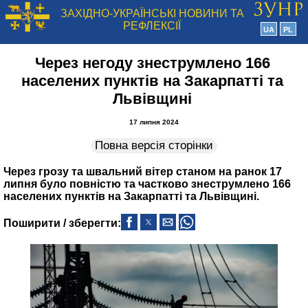
ЗАХІДНО-УКРАЇНСЬКІ НОВИНИ ТА
РЕФЛЕКСІЇ
UA
PL
Через негоду знеструмлено 166
населених пунктів на Закарпатті та
Львівщині
17 липня 2024
Повна версія сторінки
Через грозу та швальний вітер станом на ранок 17
липня було повністю та частково знеструмлено 166
населених пунктів на Закарпатті та Львівщині.
Поширити / зберегти: