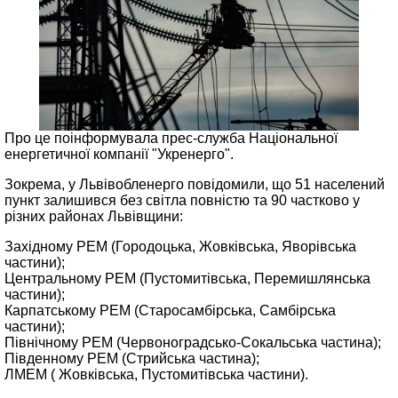
Про це поінформувала прес-служба Національної
енергетичної компанії "Укренерго".
Зокрема, у Львівобленерго повідомили, що 51 населений
пункт залишився без світла повністю та 90 частково у
різних районах Львівщини:
Західному РЕМ (Городоцька, Жовківська, Яворівська
частини);
Центральному РЕМ (Пустомитівська, Перемишлянська
частини);
Карпатському РЕМ (Старосамбірська, Самбірська
частини);
Північному РЕМ (Червоноградсько-Сокальська частина);
Південному РЕМ (Стрийська частина);
ЛМЕМ ( Жовківська, Пустомитівська частини).