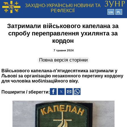
ЗАХІДНО-УКРАЇНСЬКІ НОВИНИ ТА
РЕФЛЕКСІЇ
UA
PL
Затримали військового капелана за
спробу переправлення ухилянта за
кордон
7 травня 2024
Повна версія сторінки
Військового капелана-п'ятидесятника затримали у
Львові за організацію незаконного перетину кордону
для чоловіка мобілізаційного віку.
Поширити / зберегти: