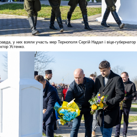
равда, у них взяли участь мер Тернополя Сергій Надал і віце-губернатор
іктор Устенко.