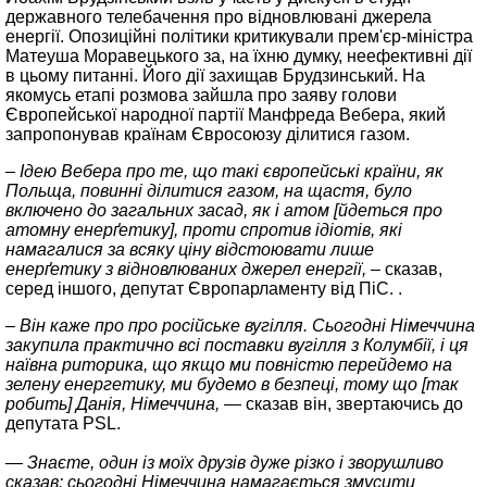
державного телебачення про відновлювані джерела
енергії. Опозиційні політики критикували прем'єр-міністра
Матеуша Моравецького за, на їхню думку, неефективні дії
в цьому питанні. Його дії захищав Брудзинський. На
якомусь етапі розмова зайшла про заяву голови
Європейської народної партії Манфреда Вебера, який
запропонував країнам Євросоюзу ділитися газом.
– Ідею Вебера про те, що такі європейські країни, як
Польща, повинні ділитися газом, на щастя, було
включено до загальних засад, як і атом [йдеться про
атомну енерґетику], проти спротив ідіотів, які
намагалися за всяку ціну відстоювати лише
енерґетику з відновлюваних джерел енергії,
– сказав,
серед іншого, депутат Європарламенту від ПіС. .
– Він каже про про російське вугілля. Сьогодні Німеччина
закупила практично всі поставки вугілля з Колумбії, і ця
наївна риторика, що якщо ми повністю перейдемо на
зелену енергетику, ми будемо в безпеці, тому що [так
робить] Данія, Німеччина,
— сказав він, звертаючись до
депутата PSL.
— Знаєте, один із моїх друзів дуже різко і зворушливо
сказав: сьогодні Німеччина намагається змусити