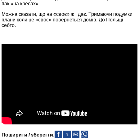
пак «на кресах».
Можна сказати, що на «своє» ж і дає. Тримаючи подумки
плани коли це «своє» повернеться домів. До Польщі
себто.
Поширити / зберегти: