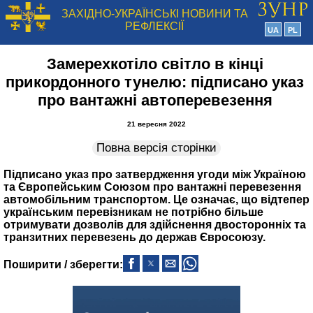
ЗАХІДНО-УКРАЇНСЬКІ НОВИНИ ТА
РЕФЛЕКСІЇ
UA
PL
Замерехкотіло світло в кінці
прикордонного тунелю: підписано указ
про вантажні автоперевезення
21 вересня 2022
Повна версія сторінки
Підписано указ про затвердження угоди між Україною
та Європейським Союзом про вантажні перевезення
автомобільним транспортом. Це означає, що відтепер
українським перевізникам не потрібно більше
отримувати дозволів для здійснення двосторонніх та
транзитних перевезень до держав Євросоюзу.
Поширити / зберегти: