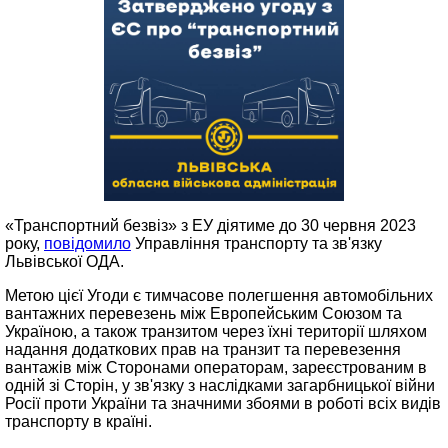
«Транспортний безвіз» з ЕУ діятиме до 30 червня 2023
року,
повідомило
Управління транспорту та зв'язку
Львівської ОДА.
Метою цієї Угоди є тимчасове полегшення автомобільних
вантажних перевезень між Европейським Союзом та
Україною, а також транзитом через їхні території шляхом
надання додаткових прав на транзит та перевезення
вантажів між Сторонами операторам, зареєстрованим в
одній зі Сторін, у зв'язку з наслідками загарбницької війни
Росії проти України та значними збоями в роботі всіх видів
транспорту в країні.