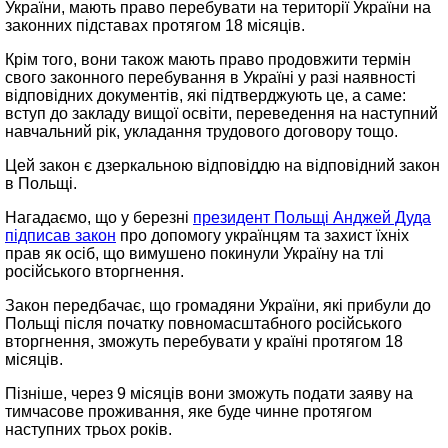
України, мають право перебувати на території України на
законних підставах протягом 18 місяців.
Крім того, вони також мають право продовжити термін
свого законного перебування в Україні у разі наявності
відповідних документів, які підтверджують це, а саме:
вступ до закладу вищої освіти, переведення на наступний
навчальний рік, укладання трудового договору тощо.
Цей закон є дзеркальною відповіддю на відповідний закон
в Польщі.
Нагадаємо, що у березні
президент Польщі Анджей Дуда
підписав закон
про допомогу українцям та захист їхніх
прав як осіб, що вимушено покинули Україну на тлі
російського вторгнення.
Закон передбачає, що громадяни України, які прибули до
Польщі після початку повномасштабного російського
вторгнення, зможуть перебувати у країні протягом 18
місяців.
Пізніше, через 9 місяців вони зможуть подати заяву на
тимчасове проживання, яке буде чинне протягом
наступних трьох років.