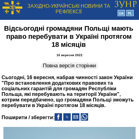
ЗАХІДНО-УКРАЇНСЬКІ НОВИНИ ТА
РЕФЛЕКСІЇ
UA
PL
Відсьогодні громадяни Польщі мають
право перебувати в Україні протягом
18 місяців
16 вересня 2022
Повна версія сторінки
Сьогодні, 16 вересня, набрав чинності закон України
"Про встановлення додаткових правових та
соціальних гарантій для громадян Республіки
Польща, які перебувають на території України",
котрим передбачено, що громадяни Польщі зможуть
перебувати в Україні протягом 18 місяців.
Поширити / зберегти: