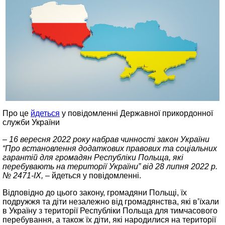
Про це
йдеться
у повідомленні Державної прикордонної
служби України
– 16 вересня 2022 року набрав чинності закон України
“Про встановлення додаткових правових та соціальних
гарантій для громадян Республіки Польща, які
перебувають на території України” від 28 липня 2022 р.
№ 2471-IX, –
йдеться у повідомленні.
Відповідно до цього закону, громадяни Польщі, їх
подружжя та діти незалежно від громадянства, які в’їхали
в Україну з території Республіки Польща для тимчасового
перебування, а також їх діти, які народилися на території