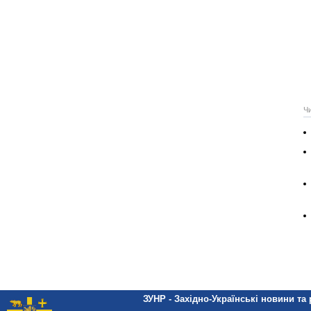
Ч
ЗУНР - Західно-Українські новини та 