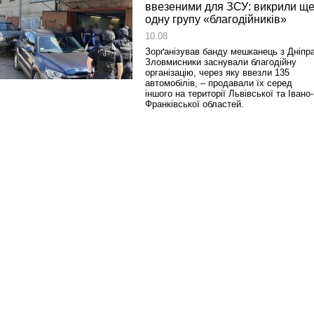
ввезеними для ЗСУ: викрили щ
одну групу «благодійників»
10.08
Зорґанізував банду мешканець з Дніпра
Зловмисники заснували благодійну
організацію, через яку ввезли 135
автомобілів, – продавали їх серед
іншого на території Львівської та Івано-
Франківської областей.