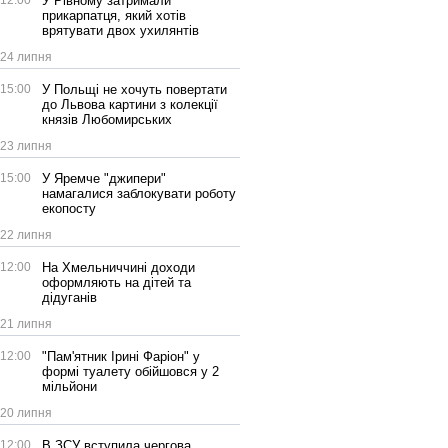
12:00
У Рівному затримали
прикарпатця, який хотів
врятувати двох ухилянтів
24 липня
15:00
У Польщі не хочуть повертати
до Львова картини з колекції
князів Любомирських
23 липня
15:00
У Яремче "джипери"
намагалися заблокувати роботу
екопосту
22 липня
12:00
На Хмельниччині доходи
оформляють на дітей та
дідуганів
21 липня
12:00
"Пам'ятник Ірині Фаріон" у
формі туалету обійшовся у 2
мільйони
20 липня
12:00
В ЗСУ вступила чергова