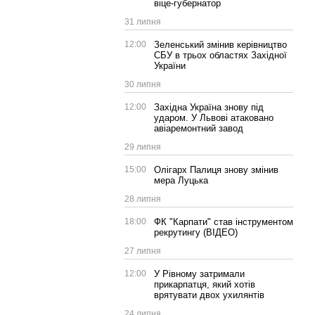
віце-губернатор
31 липня
12:00
Зеленський змінив керівництво
СБУ в трьох областях Західної
України
30 липня
12:00
Західна Україна знову під
ударом. У Львові атаковано
авіаремонтний завод
29 липня
15:00
Олігарх Палиця знову змінив
мера Луцька
28 липня
18:00
ФК "Карпати" став інструментом
рекрутингу (ВІДЕО)
27 липня
12:00
У Рівному затримали
прикарпатця, який хотів
врятувати двох ухилянтів
24 липня