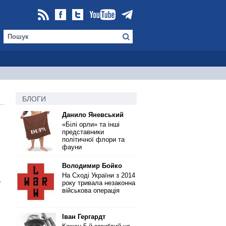
БЛОГИ
Данило Яневський
«Білі орли» та інші
представники
політичної флори та
фауни
Володимир Бойко
На Сході України з 2014
.
року тривала незаконна
військова операція
Іван Гергардт