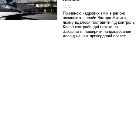
11.11
Причиною кадрових змін в регіоні
називають спроби Віктора Микити,
якому вдалося поставити під контроль
Києва контрабандні потоки на
Закарпатті, поширити напрацьований
досвід на інші прикордонні області.