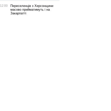
12:00
Переселенців з Херсонщини
масово прийматимуть і на
Закарпатті